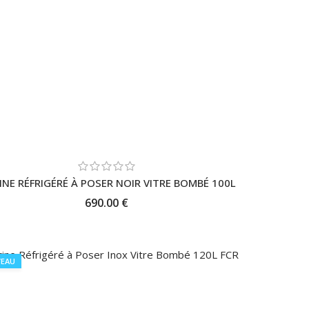
INE RÉFRIGÉRÉ À POSER NOIR VITRE BOMBÉ 100L
690.00 €
AJOUTER AU PANIER
EAU