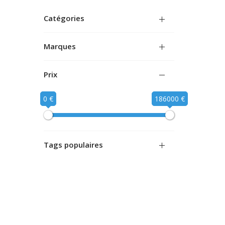
Catégories
Marques
Prix
0 €
186000 €
Tags populaires