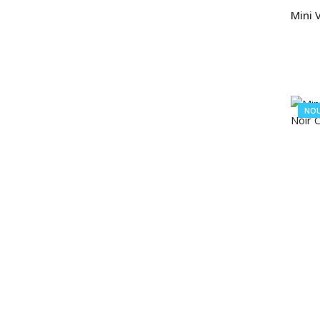
Mini 
NO