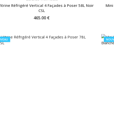
Vitrine Réfrigéré Vertical 4 Façades à Poser 58L Noir
Mini
CSL
465.00 €
AJOUTER AU PANIER
UVEAU
NOUV