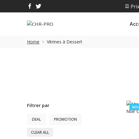
Ac
Acc
Prix
Home
Vitrines à Dessert
Filtrer par
NO
DEAL
PROMOTION
CLEAR ALL