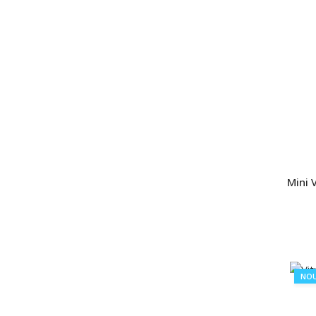
Mini 
NO