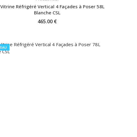
 Vitrine Réfrigéré Vertical 4 Façades à Poser 58L
Blanche CSL
465.00 €
AJOUTER AU PANIER
EAU