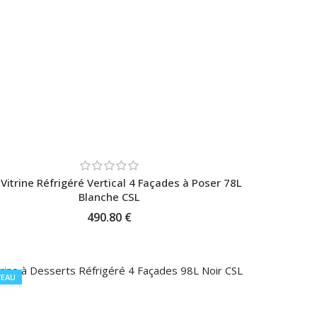
 Vitrine Réfrigéré Vertical 4 Façades à Poser 78L
Blanche CSL
490.80 €
AJOUTER AU PANIER
EAU