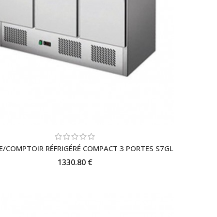
NE/COMPTOIR RÉFRIGÉRÉ COMPACT 3 PORTES S7GL
1330.80 €
AJOUTER AU PANIER