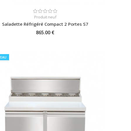
Produit neuf
Saladette Réfrigéré Compact 2 Portes S7
865.00 €
AJOUTER AU PANIER
EAU