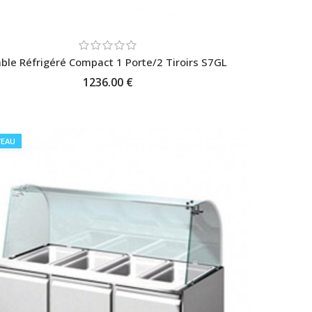
ble Réfrigéré Compact 1 Porte/2 Tiroirs S7GL
1236.00 €
AJOUTER AU PANIER
EAU