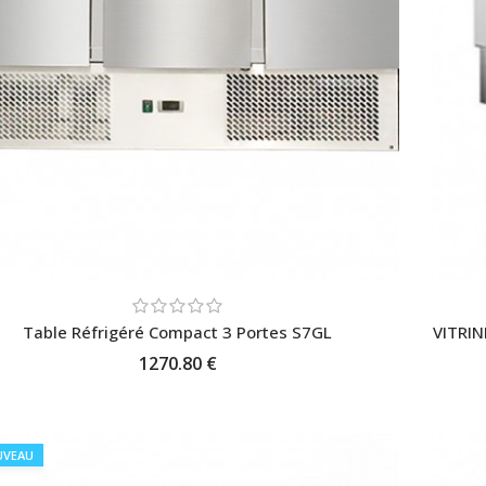
Table Réfrigéré Compact 3 Portes S7GL
VITRI
1270.80 €
AJOUTER AU PANIER
UVEAU