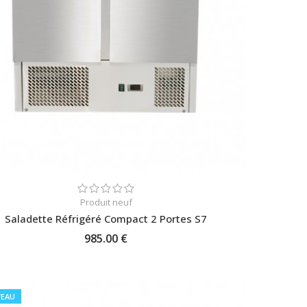
Produit neuf
Saladette Réfrigéré Compact 2 Portes S7
985.00 €
AJOUTER AU PANIER
EAU