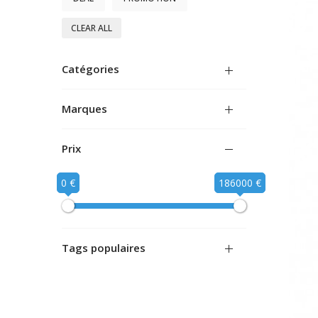
CLEAR ALL
Catégories
Marques
Prix
0 €
186000 €
Tags populaires